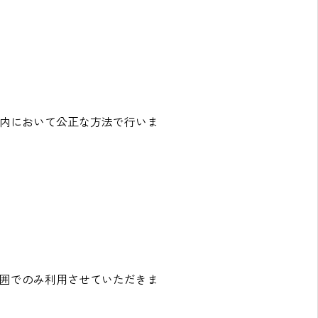
囲内において公正な方法で行いま
囲でのみ利用させていただきま