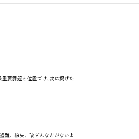
最重要課題と位置づけ､次に掲げた
盗難、紛失、改ざんなどがないよ