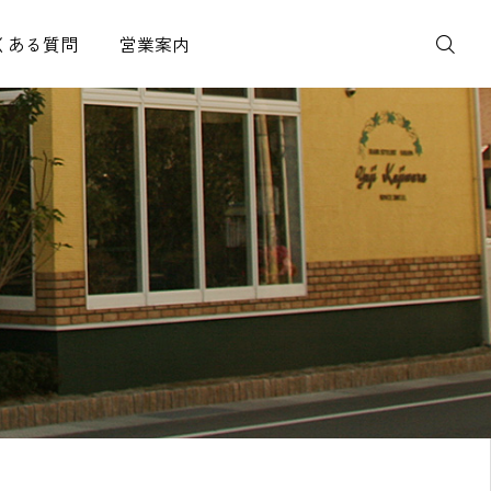
くある質問
営業案内
Instagram
LINE
予約
CONTACT