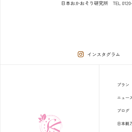
日本おかおそり研究所 TEL 0120-4
インスタグラム
プラン
ニュー
ブログ
日本剃