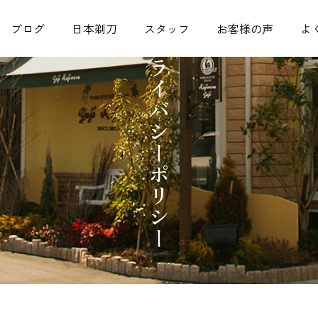
ブログ
日本剃刀
スタッフ
お客様の声
よ
プライバシーポリシー