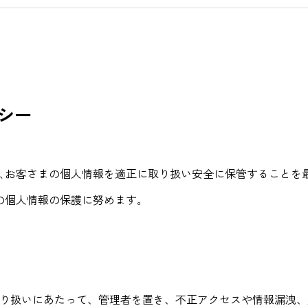
シー
､お客さまの個人情報を適正に取り扱い安全に保管することを
の個人情報の保護に努めます｡
り扱いにあたって、管理者を置き、不正アクセスや情報漏洩、