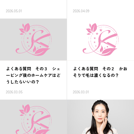
2026.05.01
2026.04.09
お客様の声
よくある質問
営業案内
よくある質問 その３ シェ
よくある質問 その２ かお
ービング後のホームケアはど
そりで毛は濃くなるの？
うしたらいいの？
2026.03.05
2026.03.01