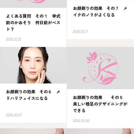
お顔剃りの効果 その７ メ
イクのノリがよくなる
よくある質問 その１ 挙式
前のかおそり 何日前がベス
ト？
2026.02.11
2026.02.22
お顔剃りの効果 その６ メ
お顔剃りの効果 その５
リハリフェイスになる
美しい襟足のデザイニングが
できる
2026.02.07
2026.02.06