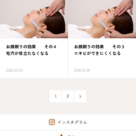
お顔剃りの効果 その４
お顔剃りの効果 その３
毛穴が目立たなくなる
ニキビができにくくなる
2026.02.04
2026.01.28
1
2
インスタグラム